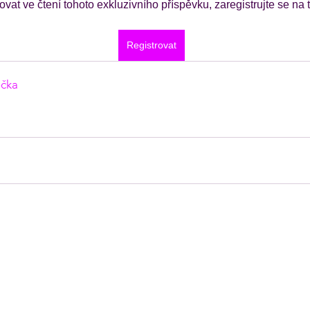
ovat ve čtení tohoto exkluzivního příspěvku, zaregistrujte se na
Registrovat
očka