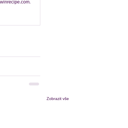
 twinrecipe.com.
Zobrazit vše