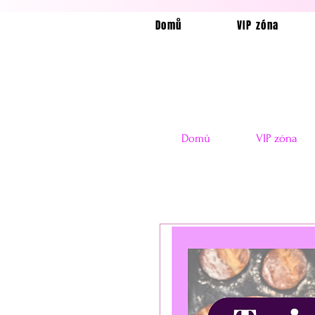
Domů
VIP zóna
Domů
VIP zóna