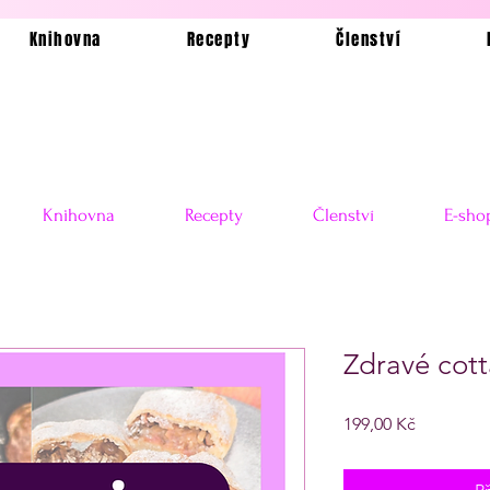
Knihovna
Recepty
Členství
Knihovna
Recepty
Členství
E-sho
Zdravé cot
Cena
199,00 Kč