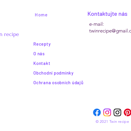
Kontaktujte nás
Home
e-mail:
twinrecipe@gmail.
n recipe
Recepty
O nás
Kontakt
Obchodní podmínky
Ochrana osobních údajů
© 2021 Twin recipe