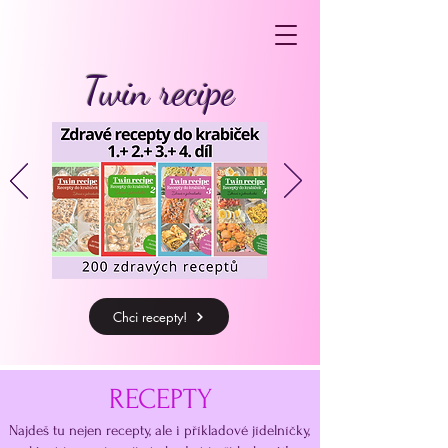
Twin recipe
Chci recepty!
RECEPTY
Najdeš tu nejen recepty, ale i příkladové jídelníčky,