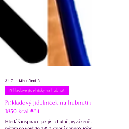
31. 7.
Minut čtení: 3
Příkladové jídelníčky na hubnutí
Příkladový jídelníček na hubnutí na