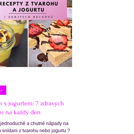
ně
h s jogurtem: 7 zdravých
ní na každý den
 jednoduché a chutné nápady na
 snídani z tvarohu nebo jogurtu ?