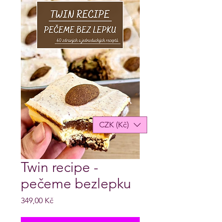
CZK (Kč)
Twin recipe -
pečeme bezlepku
Cena
349,00 Kč