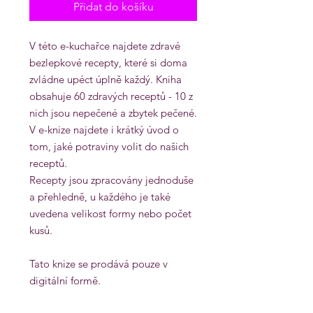
Přidat do košíku
V této e-kuchařce najdete zdravé
bezlepkové recepty, které si doma
zvládne upéct úplně každý. Kniha
obsahuje 60 zdravých receptů - 10 z
nich jsou nepečené a zbytek pečené.
V e-knize najdete i krátký úvod o
tom, jaké potraviny volit do našich
receptů.
Recepty jsou zpracovány jednoduše
a přehledně, u každého je také
uvedena velikost formy nebo počet
kusů.
Tato knize se prodává pouze v
digitální formě.