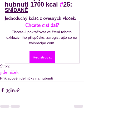
hubnutí 1700 kcal 
#
25:
SNÍDANĚ
Jednoduchý koláč z ovesných vloček:
Chcete číst dál?
Chcete-li pokračovat ve čtení tohoto 
exkluzivního příspěvku, zaregistrujte se na 
twinrecipe.com.
Registrovat
Štítky:
jídelníček
Příkladové jídelníčky na hubnutí