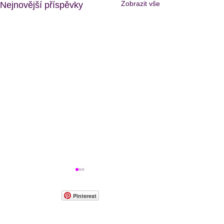
Zobrazit vše
Nejnovější příspěvky
Pinterest