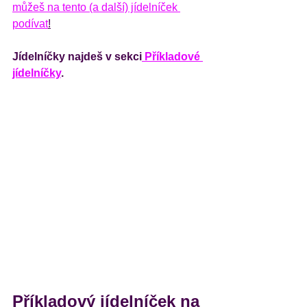
můžeš na tento (a další) jídelníček 
podívat
!
Jídelníčky najdeš v sekci
 Příkladové 
jídelníčky
.
Příkladový jídelníček na 