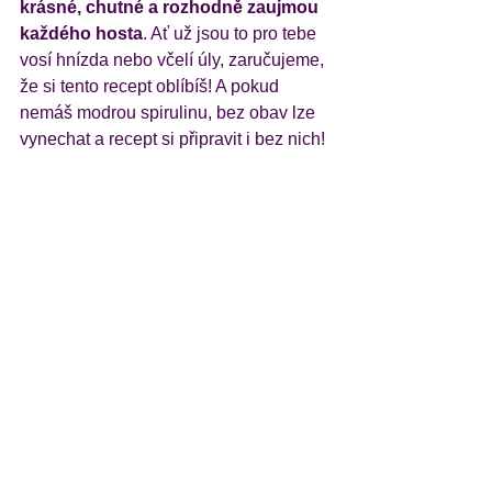
krásné, chutné a rozhodně zaujmou 
každého hosta
. Ať už jsou to pro tebe 
vosí hnízda nebo včelí úly, zaručujeme, 
že si tento recept oblíbíš! A pokud 
nemáš modrou spirulinu, bez obav lze 
vynechat a recept si připravit i bez nich! 