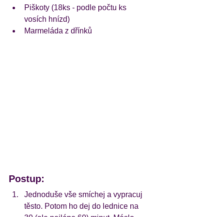
Piškoty (18ks - podle počtu ks 
vosích hnízd)
Marmeláda z dřínků 
Postup:
Jednoduše vše smíchej a vypracuj 
těsto. Potom ho dej do lednice na 