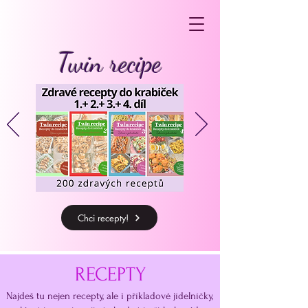
Twin recipe
Chci recepty!
RECEPTY
Najdeš tu nejen recepty, ale i příkladové jídelníčky,