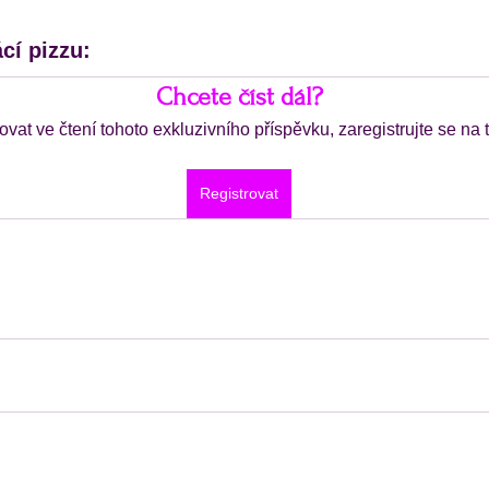
cí pizzu:
Chcete číst dál?
ovat ve čtení tohoto exkluzivního příspěvku, zaregistrujte se na
Registrovat