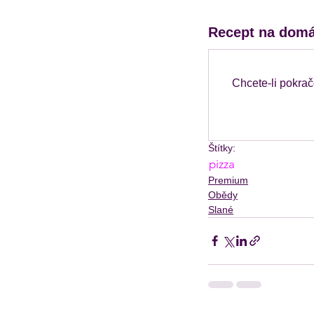
Recept na domá
Chcete-li pokrač
Štítky:
pizza
Premium
Obědy
Slané