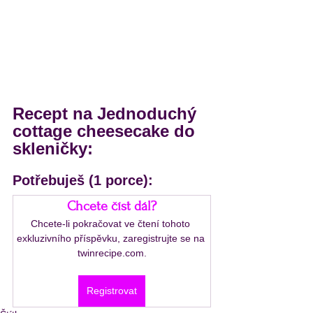
Recept na Jednoduchý 
cottage cheesecake do 
skleničky:
Potřebuješ (1 porce):
Chcete číst dál?
Chcete-li pokračovat ve čtení tohoto 
exkluzivního příspěvku, zaregistrujte se na 
twinrecipe.com.
Registrovat