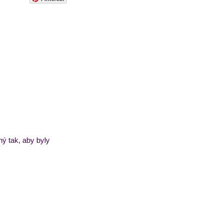
sorbety
Pečivo
ý tak, aby byly 