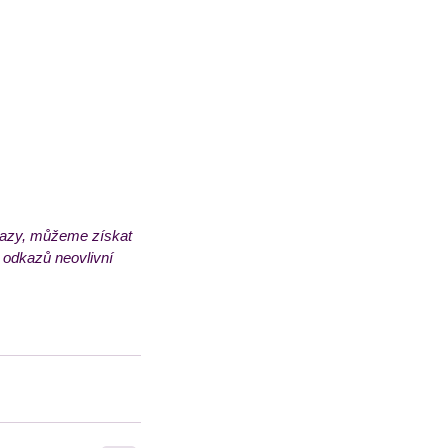
dkazy, můžeme získat 
 odkazů neovlivní 