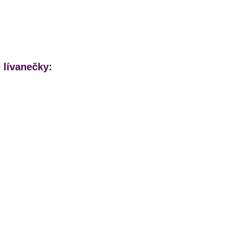
 lívanečky: