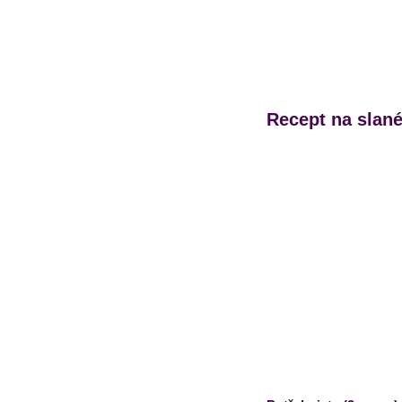
Recept na slané