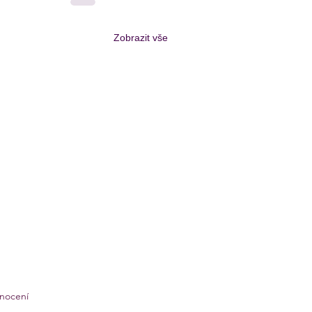
Zobrazit vše
nocení