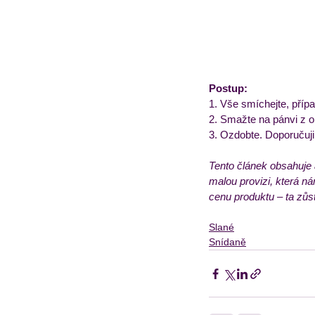
Postup:
1. Vše smíchejte, přípa
2. Smažte na pánvi z o
3. Ozdobte. Doporučuji 
Tento článek obsahuje 
malou provizi, která n
cenu produktu – ta zůs
Slané
Snídaně