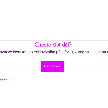
Chcete číst dál?
ovat ve čtení tohoto exkluzivního příspěvku, zaregistrujte se na
Registrovat
enát