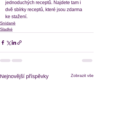
jednoduchých receptů. Najdete tam i 
dvě sbírky receptů, které jsou zdarma 
ke stažení.
Snídaně
Sladké
Zobrazit vše
Nejnovější příspěvky