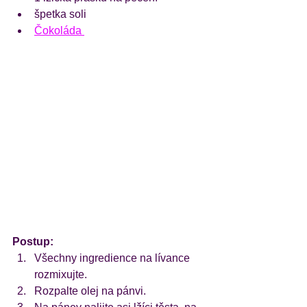
špetka soli
Čokoláda 
Postup:
Všechny ingredience na lívance 
rozmixujte.
Rozpalte olej na pánvi.