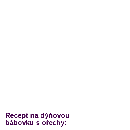
Recept na dýňovou 
bábovku s ořechy: