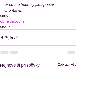
Uvedené hodnoty jsou pouze 
orientační.
Štítky:
dýně
bábovka
Sladké
Zobrazit vše
Nejnovější příspěvky