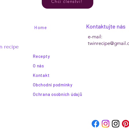
Chci členství!
Kontaktujte nás
Home
e-mail:
twinrecipe@gmail.
n recipe
Recepty
O nás
Kontakt
Obchodní podmínky
Ochrana osobních údajů