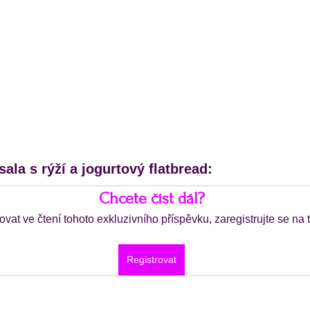
ala s rýží a jogurtový flatbread:
Chcete číst dál?
ovat ve čtení tohoto exkluzivního příspěvku, zaregistrujte se na
Registrovat