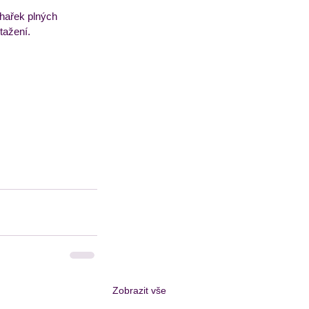
hařek plných 
tažení.
Zobrazit vše