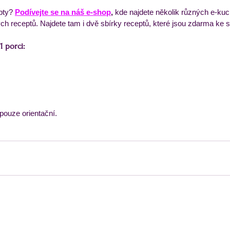
pty?
Podívejte se na náš e-shop
,
 kde najdete několik různých e-kuc
h receptů. Najdete tam i dvě sbírky receptů, které jsou zdarma ke s
 porci:
pouze orientační.