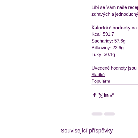
Líbí se Vám naše rece
zdravých a jednoduchýc
Kalorické hodnoty na 1
Kcal: 591.7
Sacharidy: 57.6g
Bílkoviny: 22.6g
Tuky: 30.1g
Uvedené hodnoty jsou 
Sladké
Populární
Související příspěvky