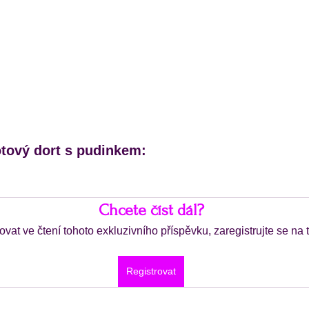
otový dort s pudinkem:
Chcete číst dál?
ovat ve čtení tohoto exkluzivního příspěvku, zaregistrujte se na
Registrovat