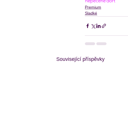
nepečené
dort
Premium
Sladké
Související příspěvky