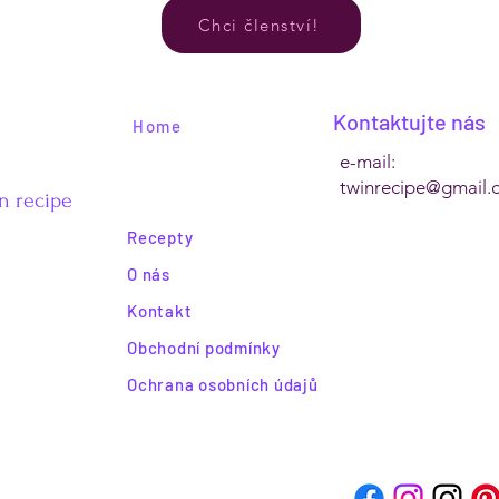
Chci členství!
Kontaktujte nás
Home
e-mail:
twinrecipe@gmail.
n recipe
Recepty
O nás
Kontakt
Obchodní podmínky
Ochrana osobních údajů