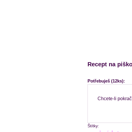
Recept na pišk
Potřebuješ (12ks):
Chcete-li pokrač
Štítky: