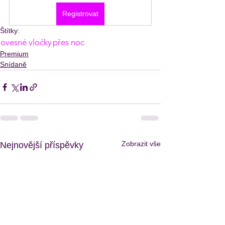
Registrovat
Štítky:
ovesné vločky
přes noc
Premium
Snídaně
Zobrazit vše
Nejnovější příspěvky