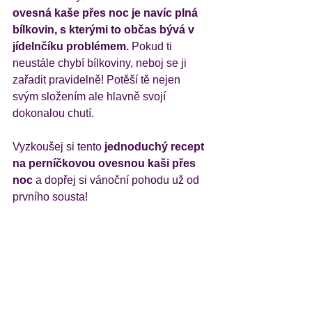
ovesná kaše přes noc je navíc plná 
bílkovin, s kterými to občas bývá v 
jídelnčíku problémem. 
Pokud ti 
neustále chybí bílkoviny, neboj se ji 
zařadit pravidelně! Potěší tě nejen 
svým složením ale hlavně svojí 
dokonalou chutí. 
Vyzkoušej si tento
 jednoduchý recept 
na perníčkovou ovesnou kaši přes 
noc
 a dopřej si vánoční pohodu už od 
prvního sousta! 