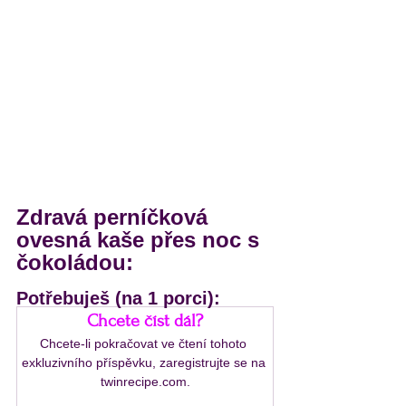
Zdravá perníčková 
ovesná kaše přes noc s 
čokoládou:
Potřebuješ (na 1 porci):
Chcete číst dál?
Chcete-li pokračovat ve čtení tohoto 
exkluzivního příspěvku, zaregistrujte se na 
twinrecipe.com.