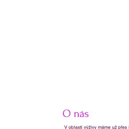
O nás
V oblasti výživy máme už přes 