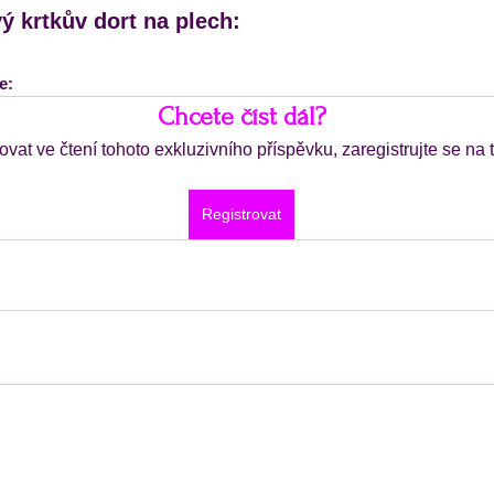
ý krtkův dort na plech:
e:
Chcete číst dál?
ovat ve čtení tohoto exkluzivního příspěvku, zaregistrujte se na
Registrovat