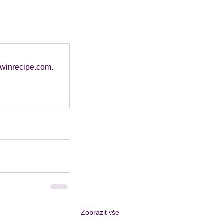
 twinrecipe.com.
Zobrazit vše