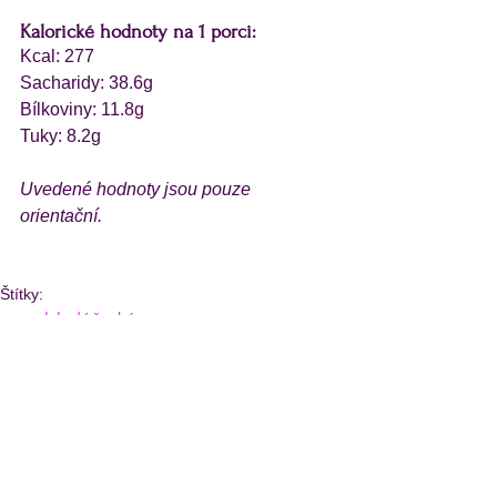
Kalorické hodnoty na 1 porci:
Kcal: 277
Sacharidy: 38.6g
Bílkoviny: 11.8g
Tuky: 8.2g
Uvedené hodnoty jsou pouze 
orientační. 
Štítky:
tvaroh
koláč
rybíz
Sladké