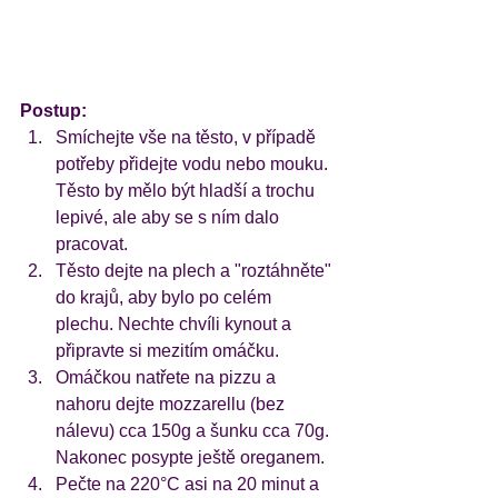
Postup:
Smíchejte vše na těsto, v případě 
potřeby přidejte vodu nebo mouku. 
Těsto by mělo být hladší a trochu 
lepivé, ale aby se s ním dalo 
pracovat. 
Těsto dejte na plech a "roztáhněte" 
do krajů, aby bylo po celém 
plechu. Nechte chvíli kynout a 
připravte si mezitím omáčku.
Omáčkou natřete na pizzu a 
nahoru dejte mozzarellu (bez 
nálevu) cca 150g a šunku cca 70g. 
Nakonec posypte ještě oreganem.
Pečte na 220°C asi na 20 minut a 