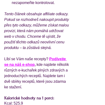
nezapomeňte kontrolovat.
Tento článek obsahuje affiliate odkazy. 
Pokud se rozhodneš nakoupit produkty 
přes tyto odkazy, můžeme získat malou 
provizi, která nám pomáhá udržovat 
web v chodu. Chceme tě ujistit, že 
použití těchto odkazů neovlivní cenu 
produktu – ta zůstává stejná.
Líbí se Vám naše recepty?
Podívejte 
se na náš e-shop
,
 kde najdete několik 
různých e-kuchařek plných zdravých a 
jednoduchých receptů. Najdete tam i 
dvě sbírky receptů, které jsou zdarma 
ke stažení.
Kalorické hodnoty na 1 porci:
Kcal: 525.9