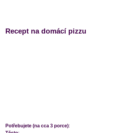
Recept na domácí pizzu
Potřebujete (na cca 3 porce)
:
Těsto
: