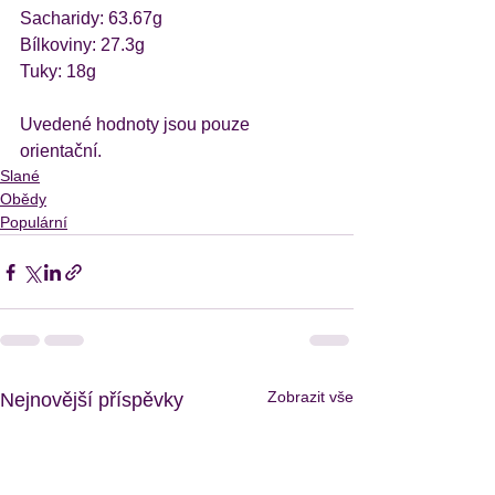
Sacharidy: 63.67g
Bílkoviny: 27.3g
Tuky: 18g
Uvedené hodnoty jsou pouze 
orientační.
Slané
Obědy
Populární
Zobrazit vše
Nejnovější příspěvky