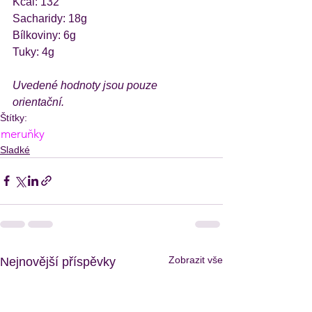
Kcal: 132
Sacharidy: 18g
Bílkoviny: 6g
Tuky: 4g
Uvedené hodnoty jsou pouze 
orientační.
Štítky:
meruňky
Sladké
Zobrazit vše
Nejnovější příspěvky