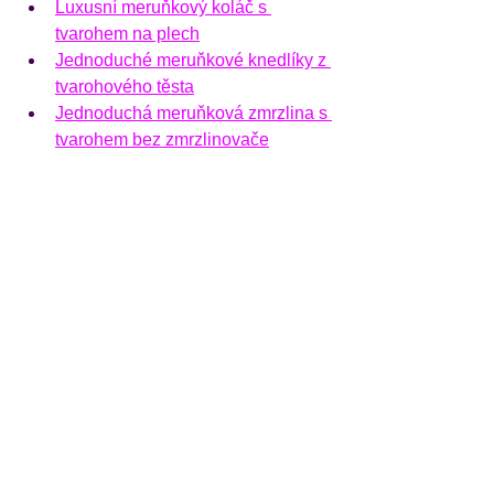
Luxusní meruňkový koláč s 
tvarohem na plech
Jednoduché meruňkové knedlíky z 
tvarohového těsta
Jednoduchá meruňková zmrzlina s 
tvarohem bez zmrzlinovače