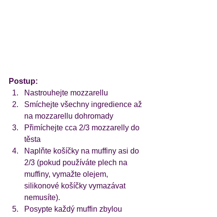
Postup:
Nastrouhejte mozzarellu
Smíchejte všechny ingredience až 
na mozzarellu dohromady
Přimíchejte cca 2/3 mozzarelly do 
těsta
Naplňte košíčky na muffiny asi do 
2/3 (pokud používáte plech na 
muffiny, vymažte olejem, 
silikonové košíčky vymazávat 
nemusíte).
Posypte každý muffin zbylou 