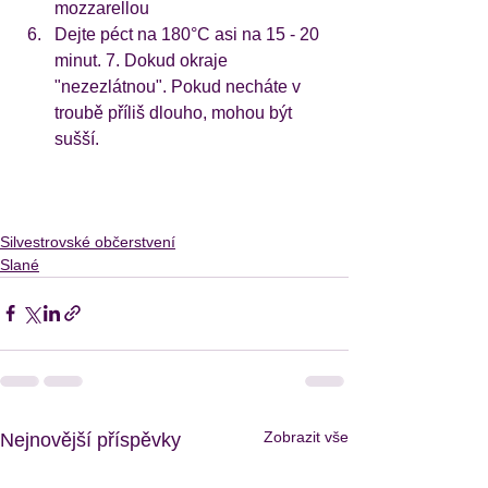
mozzarellou
Dejte péct na 180°C asi na 15 - 20 
minut. 7. Dokud okraje 
"nezezlátnou". Pokud necháte v 
troubě příliš dlouho, mohou být 
sušší.
Silvestrovské občerstvení
Slané
Zobrazit vše
Nejnovější příspěvky