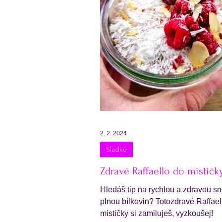
2. 2. 2024
Sladké
Zdravé Raffaello do mističk
Hledáš tip na rychlou a zdravou sn
plnou bílkovin? Totozdravé Raffael
mističky si zamiluješ, vyzkoušej!