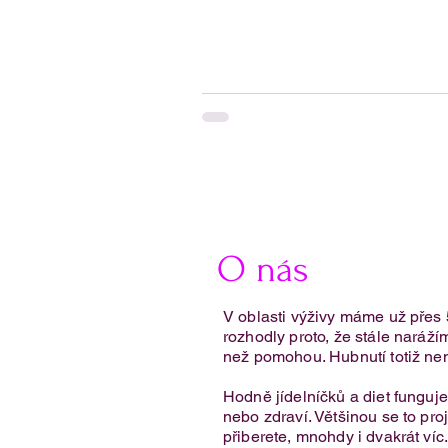
O nás
V oblasti výživy máme už přes 
rozhodly proto, že stále narážím
než pomohou. Hubnutí totiž nen
Hodně jídelníčků a diet fungu
nebo zdraví. Většinou se to proj
přiberete, mnohdy i dvakrát víc