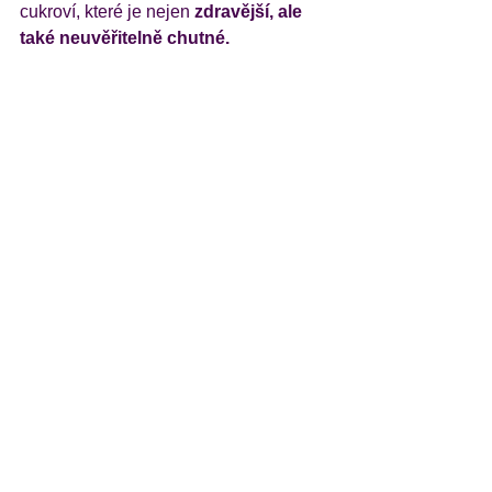
cukroví, které je nejen 
zdravější, ale 
také neuvěřitelně chutné.