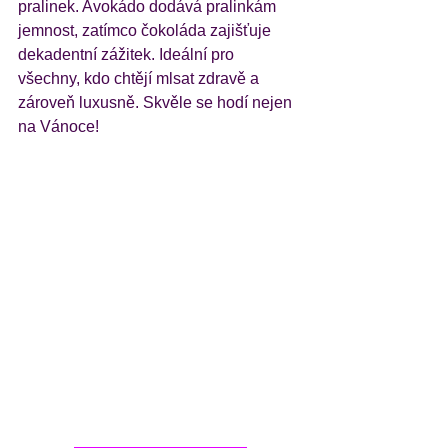
pralinek. Avokádo dodává pralinkám 
jemnost, zatímco čokoláda zajišťuje 
dekadentní zážitek. Ideální pro 
všechny, kdo chtějí mlsat zdravě a 
zároveň luxusně. Skvěle se hodí nejen 
na Vánoce!