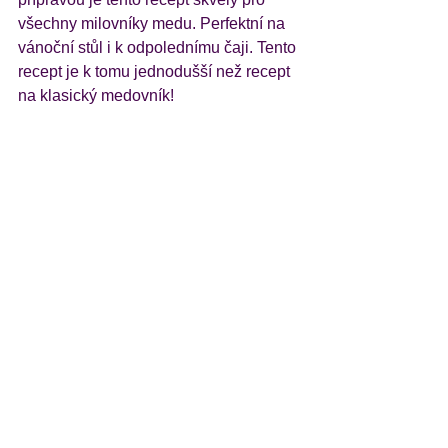
všechny milovníky medu. Perfektní na 
vánoční stůl i k odpolednímu čaji. Tento 
recept je k tomu jednodušší než recept 
na klasický medovník!