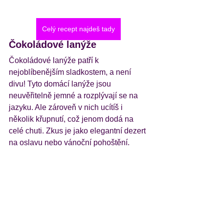
Celý recept najdeš tady
Čokoládové lanýže
Čokoládové lanýže patří k 
nejoblíbenějším sladkostem, a není 
divu! Tyto domácí lanýže jsou 
neuvěřitelně jemné a rozplývají se na 
jazyku. Ale zároveň v nich ucítíš i 
několik křupnutí, což jenom dodá na 
celé chuti. Zkus je jako elegantní dezert 
na oslavu nebo vánoční pohoštění. 