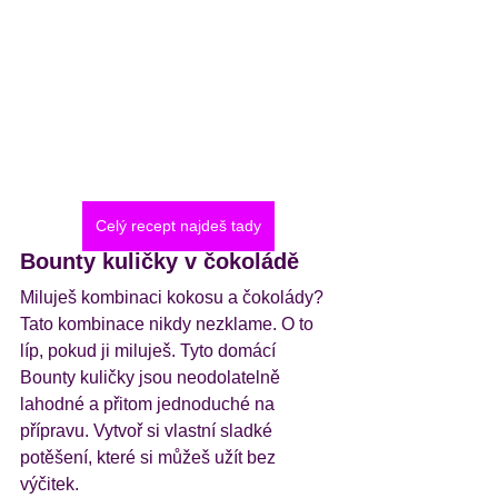
Celý recept najdeš tady
Bounty kuličky v čokoládě
Miluješ kombinaci kokosu a čokolády? 
Tato kombinace nikdy nezklame. O to 
líp, pokud ji miluješ. Tyto domácí 
Bounty kuličky jsou neodolatelně 
lahodné a přitom jednoduché na 
přípravu. Vytvoř si vlastní sladké 
potěšení, které si můžeš užít bez 
výčitek.