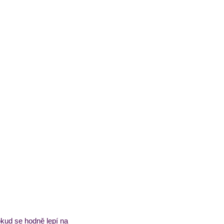
okud se hodně lepí na 