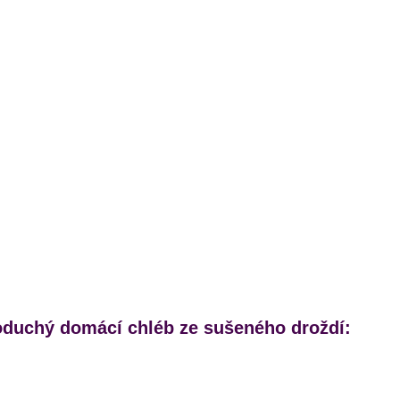
oduchý domácí chléb ze sušeného droždí: