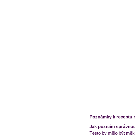
Poznámky k receptu 
Jak poznám správnou 
Těsto by mělo být měkké