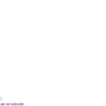
.  
ale ne kašovité. 