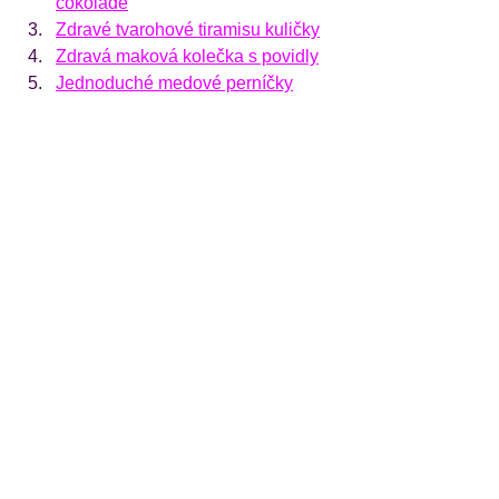
čokoládě
Zdravé tvarohové tiramisu kuličky
Zdravá maková kolečka s povidly
Jednoduché medové perníčky