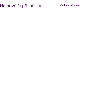
Zobrazit vše
Nejnovější příspěvky
0.0 / 5 (0)
Komentáře