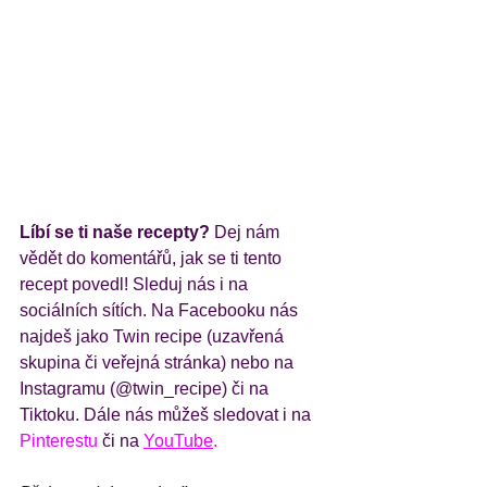
Líbí se ti naše recepty?
 Dej nám 
vědět do komentářů, jak se ti tento 
recept povedl! Sleduj nás i na 
sociálních sítích. Na Facebooku nás 
najdeš jako Twin recipe (
uzavřená 
skupina
 či 
veřejná stránka
) nebo na 
Instagramu
 (@twin_recipe) či na 
Tiktoku
. Dále nás můžeš sledovat i na 
Pinterestu
 či na 
YouTube
.