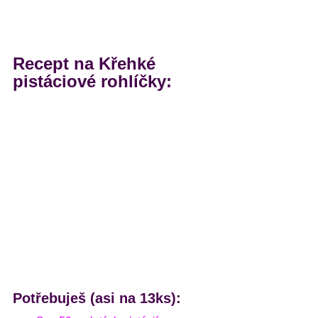
Recept na Křehké 
pistáciové rohlíčky:
Potřebuješ (asi na 13ks):