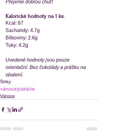
Přejeme dobrou chuť!
Kalorické hodnoty na 1 ks:
Kcal: 67
Sacharidy: 4.7g
Bílkoviny: 2.6g
Tuky: 4.2g
Uvedené hodnoty jsou pouze 
orientační. Bez čokolády a prášku na 
obalení. 
Štítky:
vánoce
pistácie
Vánoce