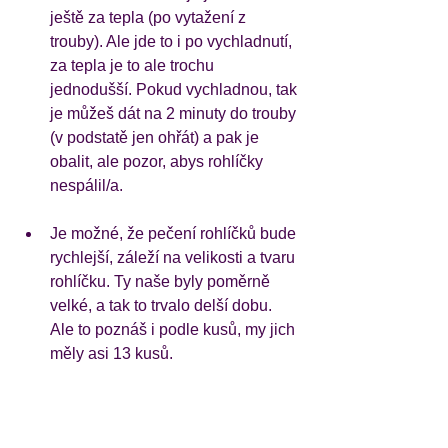
ještě za tepla (po vytažení z 
trouby). Ale jde to i po vychladnutí, 
za tepla je to ale trochu 
jednodušší. Pokud vychladnou, tak 
je můžeš dát na 2 minuty do trouby 
(v podstatě jen ohřát) a pak je 
obalit, ale pozor, abys rohlíčky 
nespálil/a. 
Je možné, že pečení rohlíčků bude 
rychlejší, záleží na velikosti a tvaru 
rohlíčku. Ty naše byly poměrně 
velké, a tak to trvalo delší dobu. 
Ale to poznáš i podle kusů, my jich 
měly asi 13 kusů. 