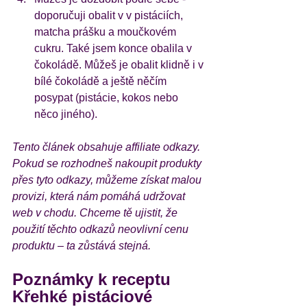
doporučuji obalit v v pistáciích, 
matcha prášku a moučkovém 
cukru. Také jsem konce obalila v 
čokoládě. Můžeš je obalit klidně i v 
bílé čokoládě a ještě něčím 
posypat (pistácie, kokos nebo 
něco jiného). 
Tento článek obsahuje affiliate odkazy. 
Pokud se rozhodneš nakoupit produkty 
přes tyto odkazy, můžeme získat malou 
provizi, která nám pomáhá udržovat 
web v chodu. Chceme tě ujistit, že 
použití těchto odkazů neovlivní cenu 
produktu – ta zůstává stejná.
Poznámky k receptu 
Křehké pistáciové 