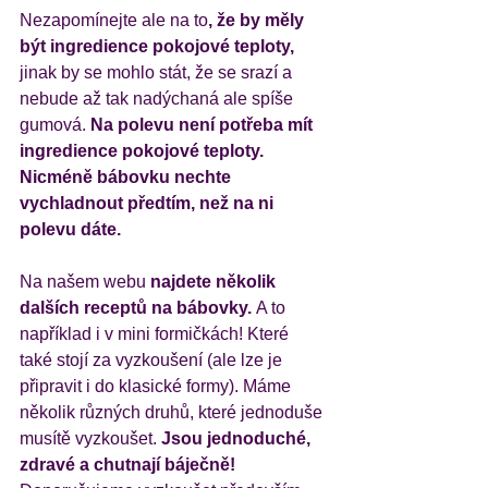
Nezapomínejte ale na to
, že by měly 
být ingredience pokojové teploty,
jinak by se mohlo stát, že se srazí a 
nebude až tak nadýchaná ale spíše 
gumová.
 Na polevu není potřeba mít 
ingredience pokojové teploty. 
Nicméně bábovku nechte 
vychladnout předtím, než na ni 
polevu dáte. 
Na našem webu 
najdete několik 
dalších receptů na bábovky. 
A to 
například i v mini formičkách! Které 
také stojí za vyzkoušení (ale lze je 
připravit i do klasické formy). Máme 
několik různých druhů, které jednoduše 
musítě vyzkoušet.
 Jsou jednoduché, 
zdravé a chutnají báječně!