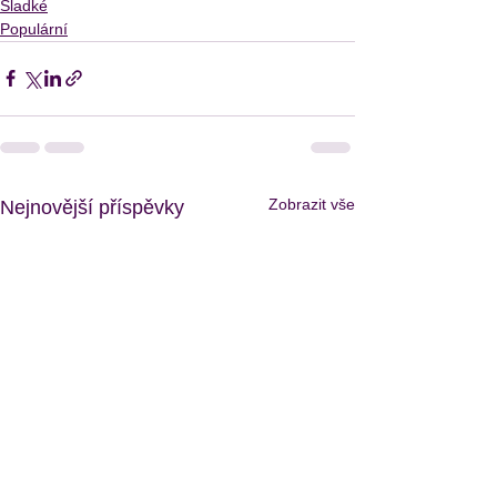
Sladké
Populární
Zobrazit vše
Nejnovější příspěvky