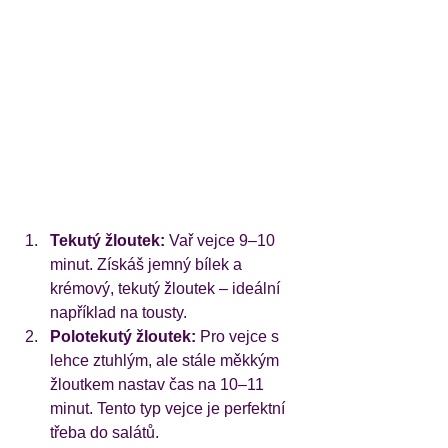
Tekutý žloutek:
 Vař vejce 9–10 
minut. Získáš jemný bílek a 
krémový, tekutý žloutek – ideální 
například na tousty.
Polotekutý žloutek:
 Pro vejce s 
lehce ztuhlým, ale stále měkkým 
žloutkem nastav čas na 10–11 
minut. Tento typ vejce je perfektní 
třeba do salátů.