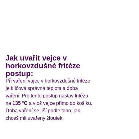
Jak uvařit vejce v 
horkovzdušné fritéze 
postup: 
Při vaření vajec v horkovzdušné fritéze 
je klíčová správná teplota a doba 
vaření. Pro tento postup nastav fritézu 
na 
135 °C
 a vlož vejce přímo do košíku. 
Doba vaření se liší podle toho, jak 
chceš mít uvařený žloutek: