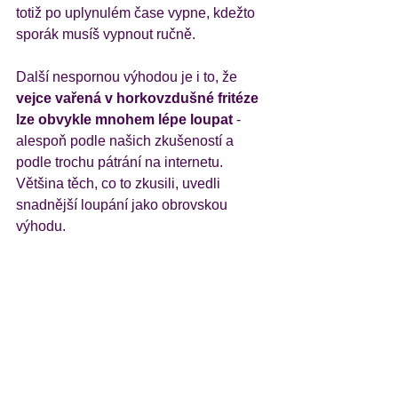
totiž po uplynulém čase vypne, kdežto 
sporák musíš vypnout ručně. 
Další nespornou výhodou je i to, že 
vejce vařená v horkovzdušné fritéze 
lze obvykle mnohem lépe loupat 
- 
alespoň podle našich zkušeností a 
podle trochu pátrání na internetu. 
Většina těch, co to zkusili, uvedli 
snadnější loupání jako obrovskou 
výhodu. 