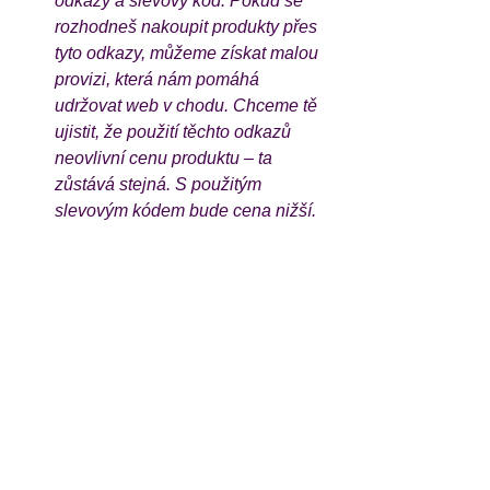
odkazy a slevový kód. Pokud se 
rozhodneš nakoupit produkty přes 
tyto odkazy, můžeme získat malou 
provizi, která nám pomáhá 
udržovat web v chodu. Chceme tě 
ujistit, že použití těchto odkazů 
neovlivní cenu produktu – ta 
zůstává stejná. S použitým 
slevovým kódem bude cena nižší. 