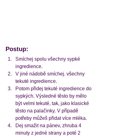
Postup:
Smíchej spolu všechny sypké 
ingredience. 
V jiné nádobě smíchej. všechny 
tekuté ingredience.
Potom přidej tekuté ingredience do 
sypkých. Výsledné těsto by mělo 
být velmi tekuté, tak, jako klasické 
těsto na palačinky. V případě 
potřeby můžeš přidat více mléka. 
Dej smažit na pánev, zhruba 4 
minuty z jedné strany a poté 2 