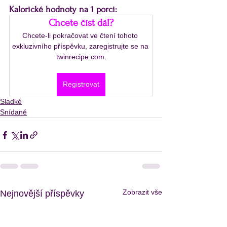
Kalorické hodnoty na 1 porci:
Chcete číst dál?
Chcete-li pokračovat ve čtení tohoto 
exkluzivního příspěvku, zaregistrujte se na 
twinrecipe.com.
Registrovat
Sladké
Snídaně
Zobrazit vše
Nejnovější příspěvky