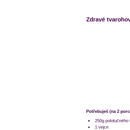
Zdravé tvarohov
Potřebuješ (na 2 porc
250g polotučného 
1 vejce