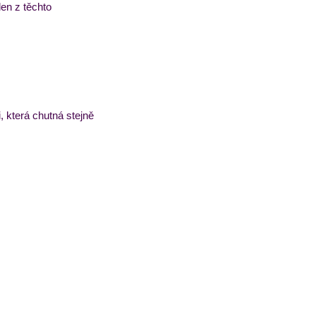
en z těchto 
 která chutná stejně 