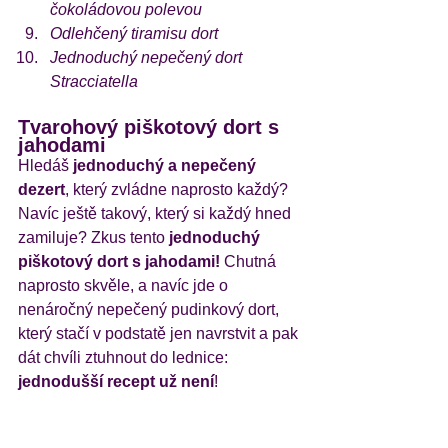
čokoládovou polevou
Odlehčený tiramisu dort
Jednoduchý nepečený dort 
Stracciatella
Tvarohový piškotový dort s 
jahodami
Hledáš 
jednoduchý a nepečený 
dezert
, který zvládne naprosto každý? 
Navíc ještě takový, který si každý hned 
zamiluje? Zkus tento 
jednoduchý 
piškotový dort s jahodami! 
Chutná 
naprosto skvěle, a navíc jde o 
nenáročný nepečený pudinkový dort, 
který stačí v podstatě jen navrstvit a pak 
dát chvíli ztuhnout do lednice: 
jednodušší recept už není
!