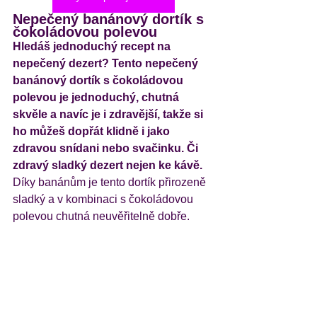
Nepečený banánový dortík s 
čokoládovou polevou
Hledáš jednoduchý recept na 
nepečený dezert? Tento nepečený 
banánový dortík s čokoládovou 
polevou je jednoduchý, chutná 
skvěle a navíc je i zdravější, takže si 
ho můžeš dopřát klidně i jako 
zdravou snídani nebo svačinku. Či 
zdravý sladký dezert nejen ke kávě. 
Díky banánům je tento dortík přirozeně 
sladký a v kombinaci s čokoládovou 
polevou chutná neuvěřitelně dobře.