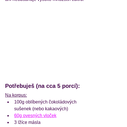
Potřebuješ (na cca 5 porcí):
Na korpus:
100g oblíbených čokoládových 
sušenek (nebo kakaových)
60g ovesných vloček
3 lžíce másla