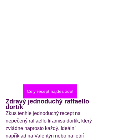
Celý recept najdeš zde!
Zdravý jednoduchý raffaello 
dortík 
Zkus tenhle jednoduchý recept na 
nepečený raffaello tiramisu dortík, který 
zvládne naprosto každý. Ideální 
například na Valentýn nebo na letní 