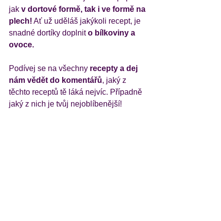
jak 
v dortové formě, tak i ve formě na 
plech!
 Ať už uděláš jakýkoli recept, je 
snadné dortíky doplnit 
o bílkoviny a 
ovoce. 
Podívej se na všechny
 recepty a dej 
nám vědět do komentářů
, jaký z 
těchto receptů tě láká nejvíc. Případně 
jaký z nich je tvůj nejoblíbenější! 