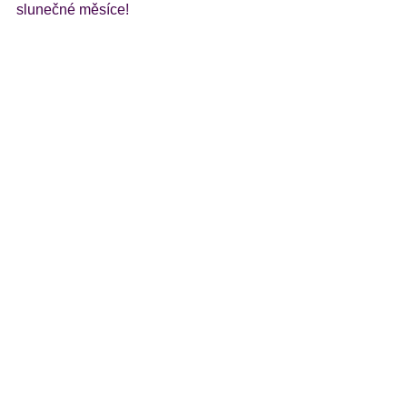
slunečné měsíce!