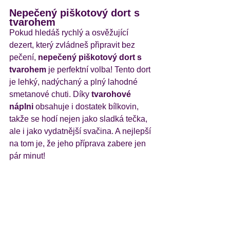
Nepečený piškotový dort s 
tvarohem
Pokud hledáš rychlý a osvěžující 
dezert, který zvládneš připravit bez 
pečení, 
nepečený piškotový dort s 
tvarohem
 je perfektní volba! Tento dort 
je lehký, nadýchaný a plný lahodné 
smetanové chuti. Díky 
tvarohové 
náplni
 obsahuje i dostatek bílkovin, 
takže se hodí nejen jako sladká tečka, 
ale i jako vydatnější svačina. A nejlepší 
na tom je, že jeho příprava zabere jen 
pár minut!