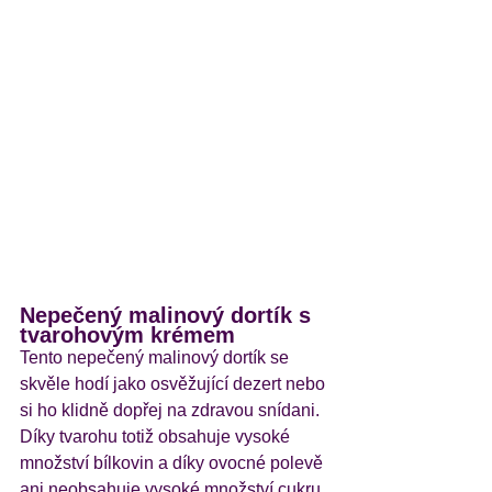
Nepečený malinový dortík s 
tvarohovým krémem
Tento nepečený malinový dortík se 
skvěle hodí jako osvěžující dezert nebo 
si ho klidně dopřej na zdravou snídani. 
Díky tvarohu totiž obsahuje vysoké 
množství bílkovin a díky ovocné polevě 
ani neobsahuje vysoké množství cukru.