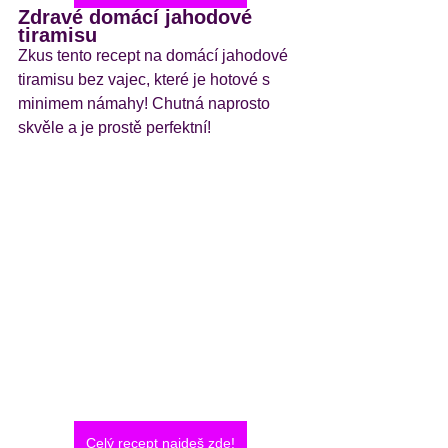
Zdravé domácí jahodové 
tiramisu
Zkus tento recept na domácí jahodové 
tiramisu bez vajec, které je hotové s 
minimem námahy! Chutná naprosto 
skvěle a je prostě perfektní! 
Celý recept najdeš zde!