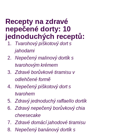
Recepty na zdravé 
nepečené dorty: 10 
jednoduchých receptů:
Tvarohový piškotový dort s 
jahodami
Nepečený malinový dortík s 
tvarohovým krémem
Zdravé borůvkové tiramisu v 
odlehčené formě
Nepečený piškotový dort s 
tvarohem
Zdravý jednoduchý raffaello dortík 
Zdravý nepečený borůvkový chia 
cheesecake 
Zdravé domácí jahodové tiramisu
Nepečený banánový dortík s 