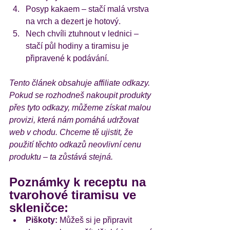
Posyp kakaem – stačí malá vrstva 
na vrch a dezert je hotový.
Nech chvíli ztuhnout v lednici – 
stačí půl hodiny a tiramisu je 
připravené k podávání.
Tento článek obsahuje affiliate odkazy. 
Pokud se rozhodneš nakoupit produkty 
přes tyto odkazy, můžeme získat malou 
provizi, která nám pomáhá udržovat 
web v chodu. Chceme tě ujistit, že 
použití těchto odkazů neovlivní cenu 
produktu – ta zůstává stejná.
Poznámky k receptu na 
tvarohové tiramisu ve 
skleničce:
Piškoty:
 Můžeš si je připravit 