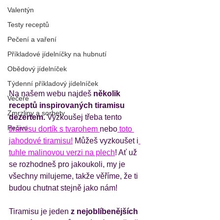
Valentýn
Testy receptů
Pečení a vaření
Příkladové jídelníčky na hubnutí
Obědový jídelníček
Týdenní příkladový jídelníček
Na našem webu najdeš
 několik 
Večeře
receptů inspirovaných tiramisu 
Zmrzliny a sorbety
dezertem. 
Vyzkoušej třeba tento 
Pečivo
tiramisu dortík s tvarohem 
nebo
 toto 
jahodové tiramisu!
 Můžeš vyzkoušet i
tuhle malinovou verzi na plech
! Ať už 
se rozhodneš pro jakoukoli, my je 
všechny milujeme, takže věříme, že ti 
budou chutnat stejně jako nám!
Tiramisu je jeden 
z nejoblíbenějších 