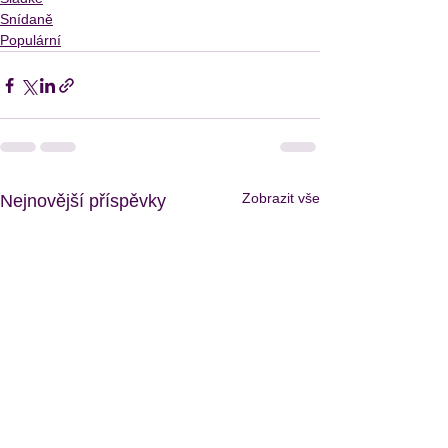
Snídaně
Populární
Zobrazit vše
Nejnovější příspěvky