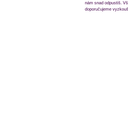
nám snad odpustíš. Vš
doporučujeme vyzkouš