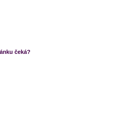
lánku čeká?