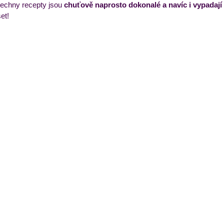
echny recepty jsou 
chuťově naprosto dokonalé a navíc i vypadají
et! 