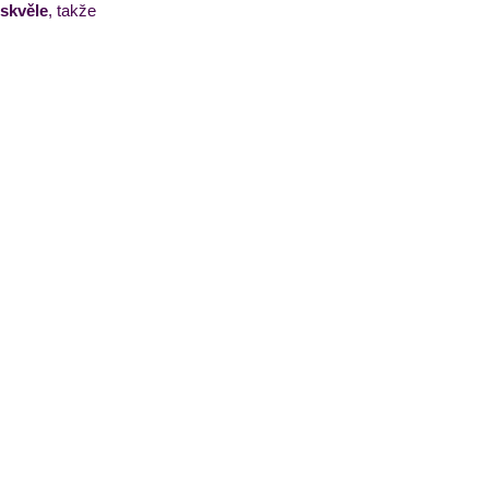
 skvěle
, takže 