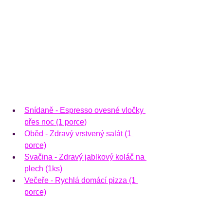
Snídaně - Espresso ovesné vločky 
přes noc (1 porce)
Oběd - Zdravý vrstvený salát (1 
porce)
Svačina - Zdravý jablkový koláč na 
plech (1ks)
Večeře - Rychlá domácí pizza (1 
porce)