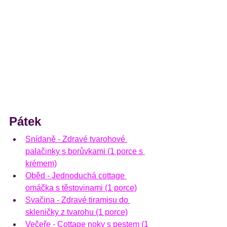
Pátek
Snídaně - 
Zdravé tvarohové 
palačinky s borůvkami (1 porce s 
krémem)
Oběd - 
Jednoduchá cottage 
omáčka s těstovinami (1 porce)
Svačina - 
Zdravé tiramisu do 
skleničky z tvarohu (1 porce)
Večeře - 
Cottage noky s pestem (1 