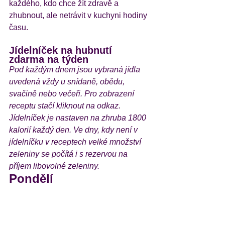
každého, kdo chce žít zdravě a 
zhubnout, ale netrávit v kuchyni hodiny 
času. 
Jídelníček na hubnutí 
zdarma na týden
Pod každým dnem jsou vybraná jídla 
uvedená vždy u snídaně, obědu, 
svačině nebo večeři. Pro zobrazení 
receptu stačí kliknout na odkaz. 
Jídelníček je nastaven na zhruba 1800 
kalorií každý den. Ve dny, kdy není v 
jídelníčku v receptech velké množství 
zeleniny se počítá i s rezervou na 
příjem libovolné zeleniny. 
Pondělí