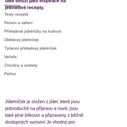
také slouží jako inspirace na 
Valentýn
jednotlivé recepty. 
Testy receptů
Pečení a vaření
Příkladové jídelníčky na hubnutí
Obědový jídelníček
Týdenní příkladový jídelníček
Večeře
Zmrzliny a sorbety
Pečivo
Jídelníček je složen z jídel, které jsou 
jednoduché na přípravu a navíc jsou 
také plné bílkovin a připraveny z běžně 
dostupných surovin! Je vhodný pro 